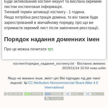
Буде активований хостинг-екаунт та вислана окремим
листом хостинговая інформація.
Типовий термін активації хостингу - 1 година.
Якщо потрібна реєстрація домена, то він також буде
зареєстрований в звичайному порядку, про що ви
отримаєте окремий лист після закінчення реєстрації.
Порядок надання доменних імен
Про це можна почитати
тут
.
хостинг/порядок_надання_хостингу.txt
· Востаннє змінено:
2019/11/14 15:54 повз
unlim
Якщо не вказано інше, вміст цієї Вікі підпадає під дію такої
ліцензії:
CC Attribution-Noncommercial-Share Alike 4.0
International