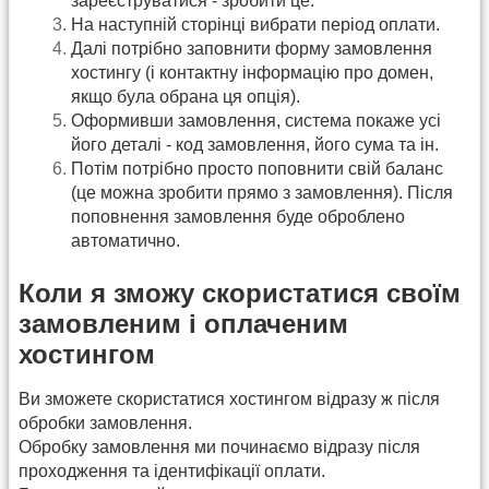
зареєструватися - зробити це.
На наступній сторінці вибрати період оплати.
Далі потрібно заповнити форму замовлення
хостингу (і контактну інформацію про домен,
якщо була обрана ця опція).
Оформивши замовлення, система покаже усі
його деталі - код замовлення, його сума та ін.
Потім потрібно просто поповнити свій баланс
(це можна зробити прямо з замовлення). Після
поповнення замовлення буде оброблено
автоматично.
Коли я зможу скористатися своїм
замовленим і оплаченим
хостингом
Ви зможете скористатися хостингом відразу ж після
обробки замовлення.
Обробку замовлення ми починаємо відразу після
проходження та ідентифікації оплати.