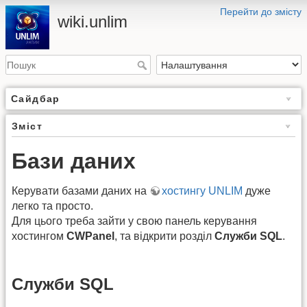
Перейти до змісту
wiki.unlim
Сайдбар
Зміст
Бази даних
Керувати базами даних на
хостингу UNLIM
дуже
легко та просто.
Для цього треба зайти у свою панель керування
хостингом
CWPanel
, та відкрити розділ
Служби SQL
.
Служби SQL