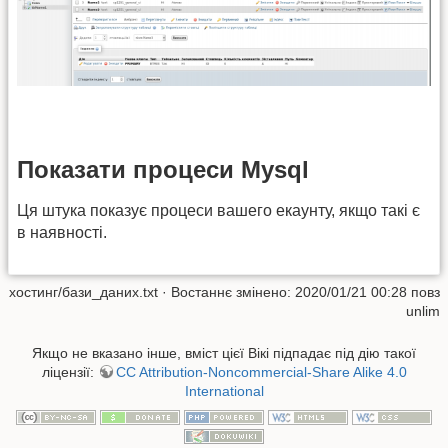
Показати процеси Mysql
Ця штука показує процеси вашего екаунту, якщо такі є
в наявності.
хостинг/бази_даних.txt
· Востаннє змінено: 2020/01/21 00:28 повз
unlim
Якщо не вказано інше, вміст цієї Вікі підпадає під дію такої
ліцензії:
CC Attribution-Noncommercial-Share Alike 4.0
International