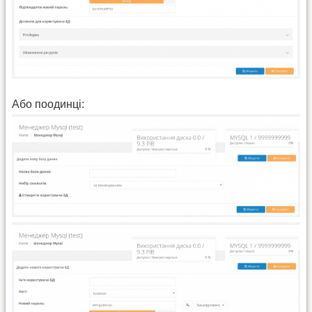
Або поодинці: