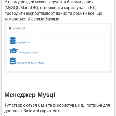
У цьому розділі можна керувати базами даних
(MySQL/MariaDB), створювати користувачів БД,
проводити експорт/імпорт даних та робити все, що
заманеться зі своїми базами.
Менеджер Mysql
Тут створюються бази та їх користувачі (ці потрібні для
доступа к базам зі скриптов):