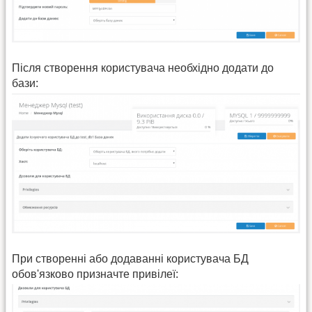
Після створення користувача необхідно додати до
бази:
При створенні або додаванні користувача БД
обов'язково призначте привілеї: